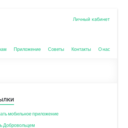
Личный кабинет
рам
Приложение
Советы
Контакты
О нас
ылки
ать мобильное приложение
ь Добровольцем