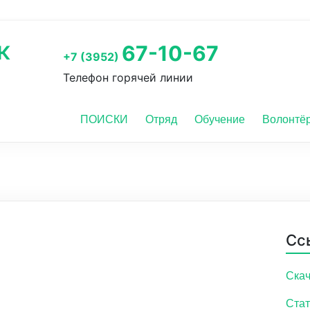
к
67-10-67
+7 (3952)
Телефон горячей линии
ПОИСКИ
Отряд
Обучение
Волонтё
Сс
Скач
Стат