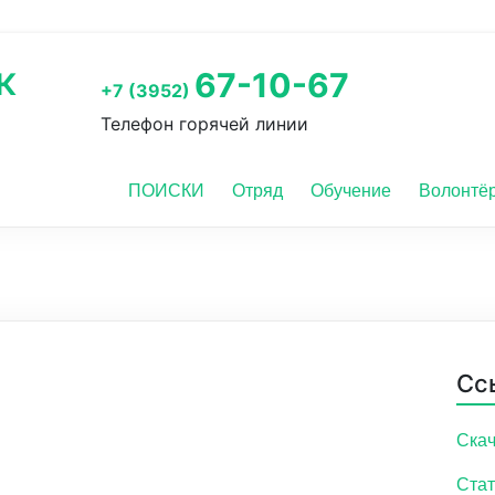
к
67-10-67
+7 (3952)
Телефон горячей линии
ПОИСКИ
Отряд
Обучение
Волонтё
Сс
Скач
Стат