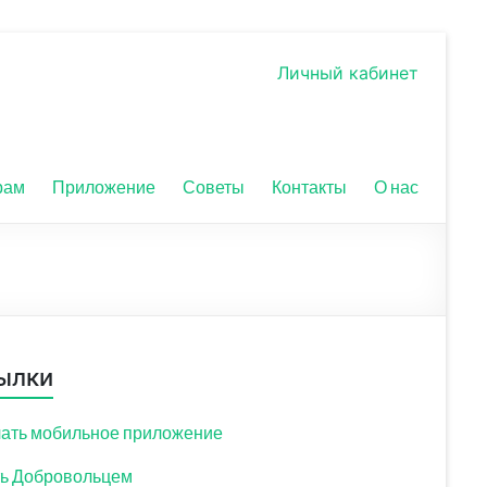
Личный кабинет
рам
Приложение
Советы
Контакты
О нас
ылки
ать мобильное приложение
ь Добровольцем