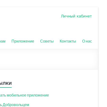
Личный кабинет
рам
Приложение
Советы
Контакты
О нас
ылки
ать мобильное приложение
ь Добровольцем