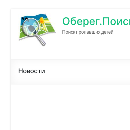
Оберег.Поис
Поиск пропавших детей
Новости