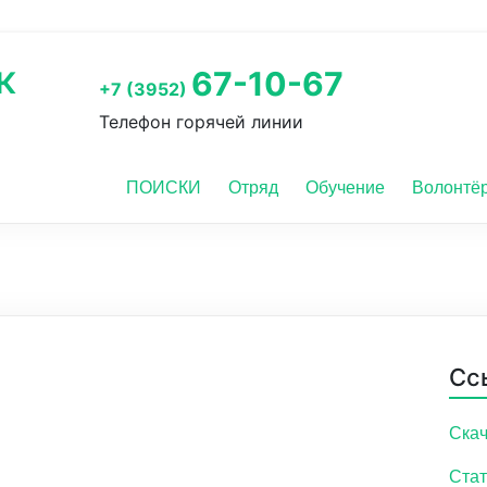
к
67-10-67
+7 (3952)
Телефон горячей линии
ПОИСКИ
Отряд
Обучение
Волонтё
Сс
Скач
Стат