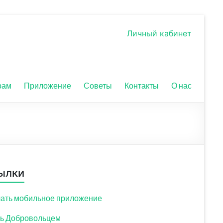
Личный кабинет
рам
Приложение
Советы
Контакты
О нас
ылки
ать мобильное приложение
ь Добровольцем