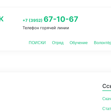
к
67-10-67
+7 (3952)
Телефон горячей линии
ПОИСКИ
Отряд
Обучение
Волонтё
Сс
Скач
Стат