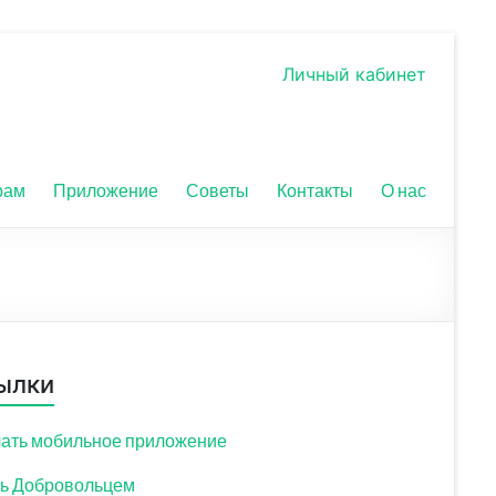
Личный кабинет
рам
Приложение
Советы
Контакты
О нас
ылки
ать мобильное приложение
ь Добровольцем