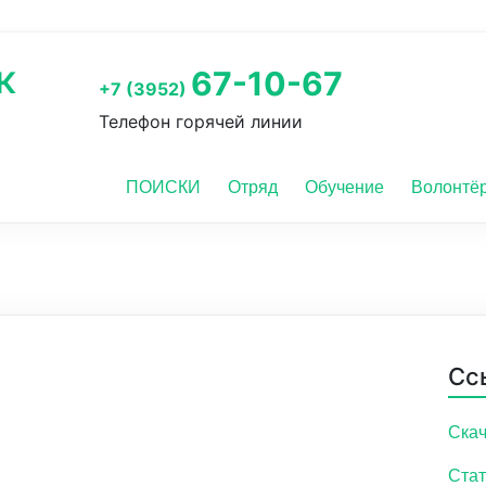
к
67-10-67
+7 (3952)
Телефон горячей линии
ПОИСКИ
Отряд
Обучение
Волонтё
Сс
Скач
Стат