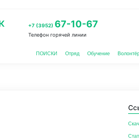
к
67-10-67
+7 (3952)
Телефон горячей линии
ПОИСКИ
Отряд
Обучение
Волонтё
Сс
Скач
Стат