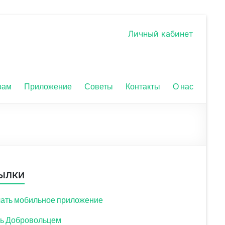
Личный кабинет
рам
Приложение
Советы
Контакты
О нас
ылки
ать мобильное приложение
ь Добровольцем