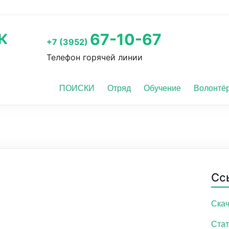
к
67-10-67
+7 (3952)
Телефон горячей линии
ПОИСКИ
Отряд
Обучение
Волонтё
Сс
Скач
Стат