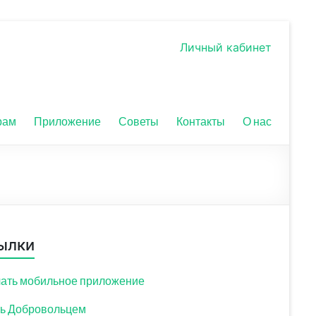
Личный кабинет
рам
Приложение
Советы
Контакты
О нас
ылки
ать мобильное приложение
ь Добровольцем