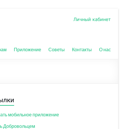
Личный кабинет
рам
Приложение
Советы
Контакты
О нас
ылки
ать мобильное приложение
ь Добровольцем