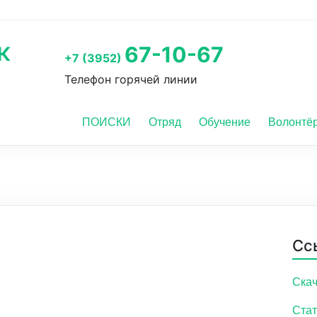
к
67-10-67
+7 (3952)
Телефон горячей линии
ПОИСКИ
Отряд
Обучение
Волонтё
Сс
Скач
Стат