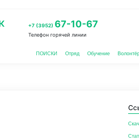
к
67-10-67
+7 (3952)
Телефон горячей линии
ПОИСКИ
Отряд
Обучение
Волонтё
Сс
Скач
Стат