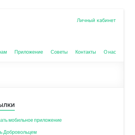
Личный кабинет
рам
Приложение
Советы
Контакты
О нас
ылки
ать мобильное приложение
ь Добровольцем