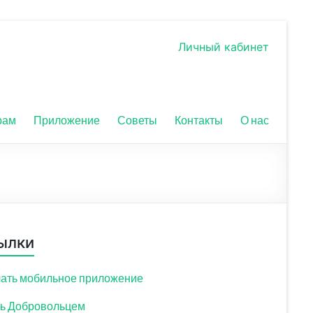
Личный кабинет
рам
Приложение
Советы
Контакты
О нас
ылки
ать мобильное приложение
ь Добровольцем