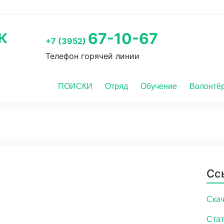
к
67-10-67
+7 (3952)
Телефон горячей линии
ПОИСКИ
Отряд
Обучение
Волонтё
Сс
Скач
Стат